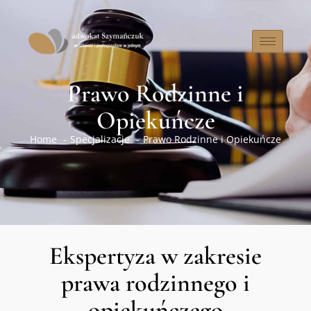
Prawo Rodzinne i
Opiekuńcze
Home
Specjalizacje
Prawo Rodzinne i Opiekuńcze
Ekspertyza w zakresie
prawa rodzinnego i
opiekuńczego