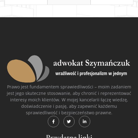
Prawo jest fundamentem sprawiedliwości – moim zadaniem
jest jego skuteczne stosowanie, aby chronić i reprezentować
interesy moich klientów. W mojej kancelarii łączę wiedzę,
doświadczenie i pasję, aby zapewnić każdemu
sprawiedliwość i bezpieczeństwo prawne.
Przydatne linki