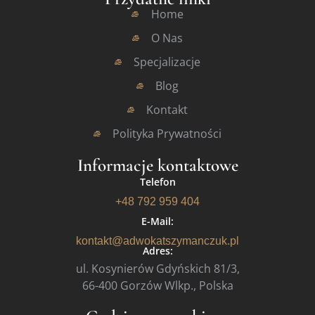
Home
O Nas
Specjalizacje
Blog
Kontakt
Polityka Prywatności
Informacje kontaktowe
Telefon
+48 792 959 404
E-Mail:
kontakt@adwokatszymanczuk.pl
Adres:
ul. Kosynierów Gdyńskich 81/3,
66-400 Gorzów Wlkp., Polska