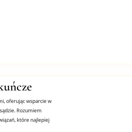
ekuńcze
i, oferując wsparcie w
w sądzie. Rozumiem
iązań, które najlepiej