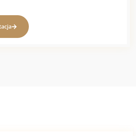
tacja