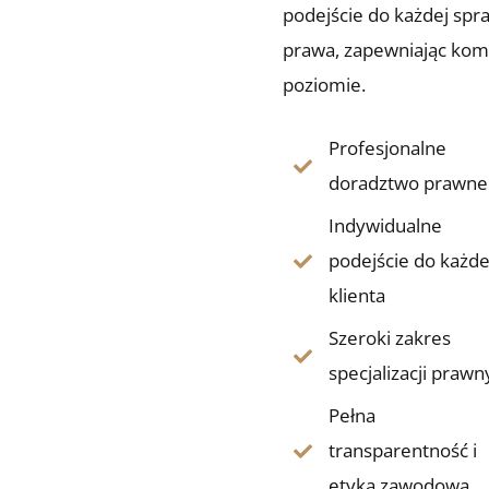
podejście do każdej spra
prawa, zapewniając ko
poziomie.
Profesjonalne
doradztwo prawne
Indywidualne
podejście do każd
klienta
Szeroki zakres
specjalizacji prawn
Pełna
transparentność i
etyka zawodowa