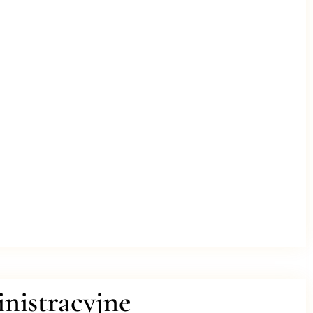
nistracyjne