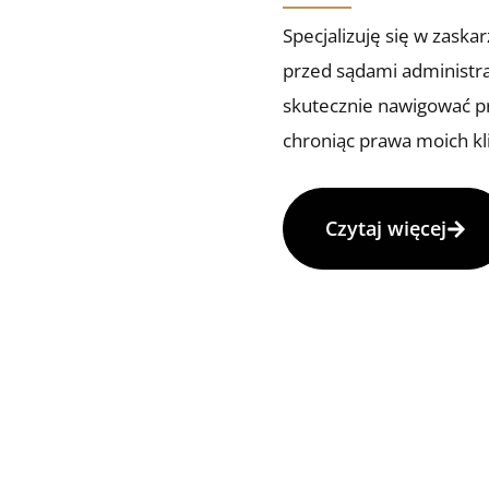
Specjalizuję się w zaska
przed sądami administr
skutecznie nawigować pr
chroniąc prawa moich kl
Czytaj więcej