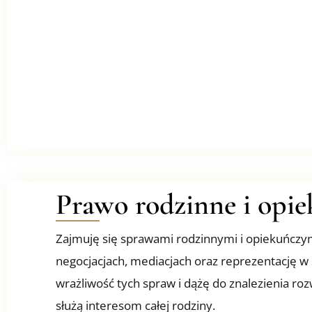
Prawo rodzinne i opi
Zajmuję się sprawami rodzinnymi i opiekuńczym
negocjacjach, mediacjach oraz reprezentację 
wrażliwość tych spraw i dążę do znalezienia rozw
służą interesom całej rodziny.