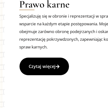
Prawo karne
Specjalizuję się w obronie i reprezentacji w sp
wsparcie na każdym etapie postępowania. Moj
obejmuje zarówno obronę podejrzanych i oskarż
reprezentację pokrzywdzonych, zapewniając k
spraw karnych.
Czytaj więcej