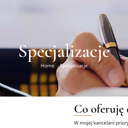
Specjalizacje
Home
Specjalizacje
Co oferuję 
W mojej kancelarii prior