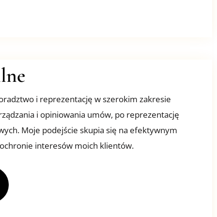
lne
oradztwo i reprezentację w szerokim zakresie
rządzania i opiniowania umów, po reprezentację
ych. Moje podejście skupia się na efektywnym
ochronie interesów moich klientów.