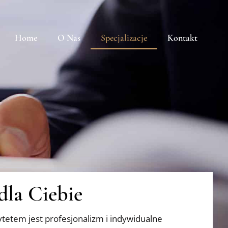
Home
O Nas
Specjalizacje
Kontakt
dla Ciebie
ytetem jest profesjonalizm i indywidualne