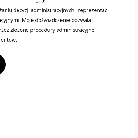
rżaniu decyzji administracyjnych i reprezentacji
acyjnymi. Moje doświadczenie pozwala
zez złożone procedury administracyjne,
ientów.